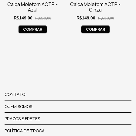
Calça Moletom ACTP -
Calça Moletom ACTP -
Azul
Cinza
R$149,00
R$149,00
R$239,00
R$239,00
COMPRAR
COMPRAR
CONTATO
QUEM SOMOS
PRAZOS E FRETES
POLÍTICA DE TROCA