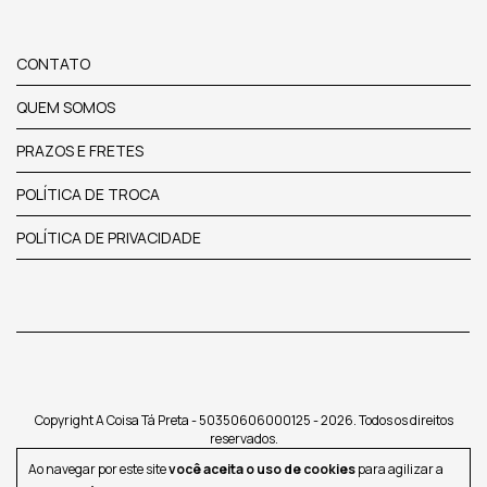
CONTATO
QUEM SOMOS
PRAZOS E FRETES
POLÍTICA DE TROCA
POLÍTICA DE PRIVACIDADE
Copyright A Coisa Tá Preta - 50350606000125 - 2026. Todos os direitos
reservados.
Ao navegar por este site
você aceita o uso de cookies
para agilizar a