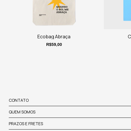
Ecobag Abraça
C
R$59,00
CONTATO
QUEM SOMOS
PRAZOS E FRETES