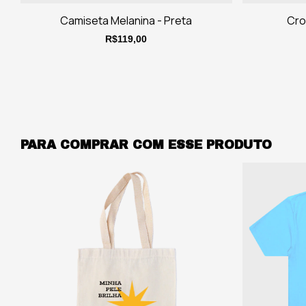
Camiseta Melanina - Preta
Cro
R$119,00
PARA COMPRAR COM ESSE PRODUTO