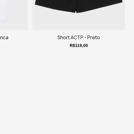
anca
Short ACTP - Preto
R$119,00