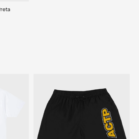
Preta