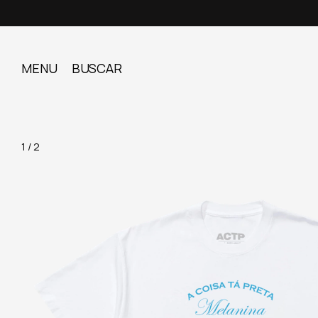
MENU
BUSCAR
1
/
2