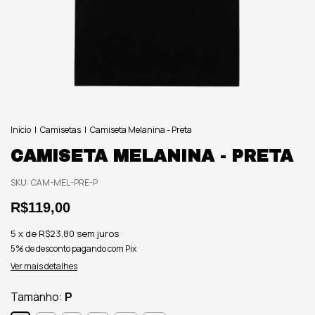
Início
|
Camisetas
|
Camiseta Melanina - Preta
CAMISETA MELANINA - PRETA
SKU:
CAM-MEL-PRE-P
R$119,00
5
x de
R$23,80
sem juros
5% de desconto
pagando com Pix
Ver mais detalhes
Tamanho:
P