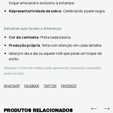
toque artesanal e exclusivo à estampa.
Representatividade de sobra:
Celebrando a pele negra.
Detalhes que fazem a diferença:
Cor da camiseta:
Preta nada básica.
Produção própria
, feita com atenção em cada detalhe.
Ideal pro dia a dia ou aquele rolê que pede um toque de
estilo.
Atenção: O tom da malha pode apresentar pequenas variações
entre os lotes.
WHATSAPP
FACEBOOK
TWITTER
PINTEREST
PRODUTOS RELACIONADOS