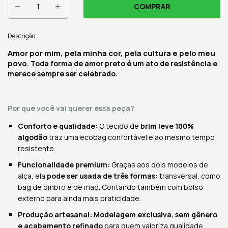
Descrição
Amor por mim, pela minha cor, pela cultura e pelo meu
povo
. Toda forma de amor preto é um ato de resistência e
merece sempre ser celebrado.
Por que você vai querer essa peça?
Conforto e qualidade:
O tecido de
brim leve
100%
algodão
traz uma ecobag confortável e ao mesmo tempo
resistente.
Funcionalidade premium:
Graças aos dois modelos de
alça, ela
pode ser usada de três formas:
transversal, como
bag de ombro e de mão. Contando também com bolso
externo para ainda mais praticidade.
Produção artesanal:
Modelagem exclusiva, sem gênero
e acabamento refinado
para quem valoriza qualidade.