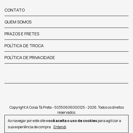
CONTATO
QUEM SOMOS
PRAZOS E FRETES
POLÍTICA DE TROCA
POLÍTICA DE PRIVACIDADE
Copyright A Coisa Tá Preta - 50350606000125 - 2026. Todos os direitos
reservados.
Ao navegar por este site
você aceita o uso de cookies
para agilizar a
sua experiência de compra.
Entendi