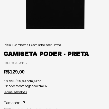
Início
|
Camisetas
|
Camiseta Poder - Preta
CAMISETA PODER - PRETA
SKU:
CAM-POD-P
R$129,00
5
x de
R$25,80
sem juros
5% de desconto
pagando com Pix
Ver mais detalhes
Tamanho:
P